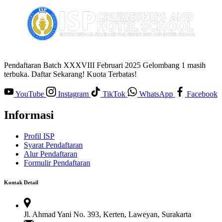
Pendaftaran Batch XXXVIII Februari 2025 Gelombang 1 masih
terbuka. Daftar Sekarang! Kuota Terbatas!
YouTube
Instagram
TikTok
WhatsApp
Facebook
Informasi
Profil ISP
Syarat Pendaftaran
Alur Pendaftaran
Formulir Pendaftaran
Kontak Detail
Jl. Ahmad Yani No. 393, Kerten, Laweyan, Surakarta