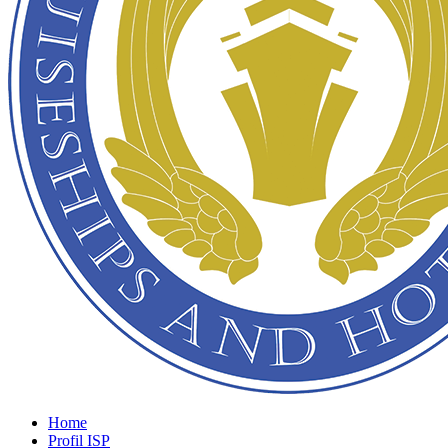
Home
Profil ISP