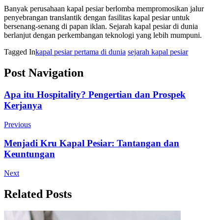
Banyak perusahaan kapal pesiar berlomba mempromosikan jalur
penyebrangan translantik dengan fasilitas kapal pesiar untuk
bersenang-senang di papan iklan. Sejarah kapal pesiar di dunia
berlanjut dengan perkembangan teknologi yang lebih mumpuni.
Tagged In
kapal pesiar pertama di dunia
sejarah kapal pesiar
Post Navigation
Apa itu Hospitality? Pengertian dan Prospek
Kerjanya
Previous
Menjadi Kru Kapal Pesiar: Tantangan dan
Keuntungan
Next
Related Posts