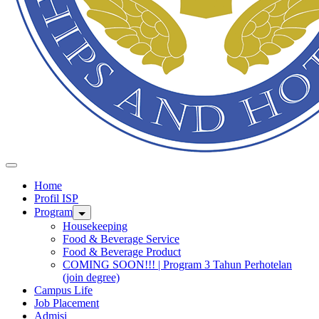
Home
Profil ISP
Program
Housekeeping
Food & Beverage Service
Food & Beverage Product
COMING SOON!!! | Program 3 Tahun Perhotelan
(join degree)
Campus Life
Job Placement
Admisi