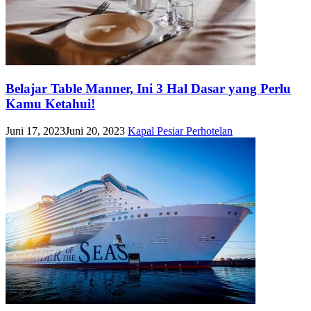
Belajar Table Manner, Ini 3 Hal Dasar yang Perlu
Kamu Ketahui!
Juni 17, 2023
Juni 20, 2023
Kapal Pesiar
Perhotelan