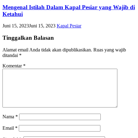
Mengenal Istilah Dalam Kapal Pesiar yang Wajib di
Ketahui
Juni 15, 2023
Juni 15, 2023
Kapal Pesiar
Tinggalkan Balasan
Alamat email Anda tidak akan dipublikasikan.
Ruas yang wajib
ditandai
*
Komentar
*
Nama
*
Email
*