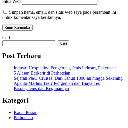
Situs Web
Simpan nama, email, dan situs web saya pada peramban ini
untuk komentar saya berikutnya.
Cari
Cari
Post Terbaru
Industri Hospitality: Pengertian, Jenis Industri, Pekerjaan
5 Alasan Berkarir di Perhotelan
Sejarah P&O Cruises: Dari Tahun 1800-an hingga Sekarang
Apa itu Marlins Test? Pengertian dan Biaya Tes
Paspor, Jenis dan Kegunannya
Kategori
Kapal Pesiar
Perhotelan