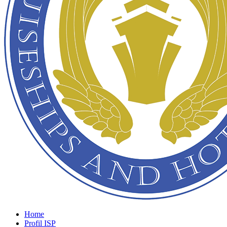
Home
Profil ISP