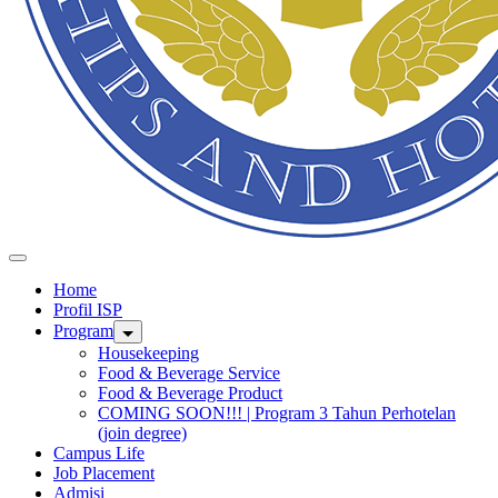
Home
Profil ISP
Program
Housekeeping
Food & Beverage Service
Food & Beverage Product
COMING SOON!!! | Program 3 Tahun Perhotelan
(join degree)
Campus Life
Job Placement
Admisi