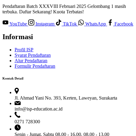
Pendaftaran Batch XXXVIII Februari 2025 Gelombang 1 masih
terbuka. Daftar Sekarang! Kuota Terbatas!
YouTube
Instagram
TikTok
WhatsApp
Facebook
Informasi
Profil ISP
Syarat Pendaftaran
Alur Pendaftaran
Formulir Pendaftaran
Kontak Detail
Jl. Ahmad Yani No. 393, Kerten, Laweyan, Surakarta
info@isp-education.ac.id
0271 728300
Senin - Jumat, Sabtu
08.00 - 16.00, 08.00 - 13.00