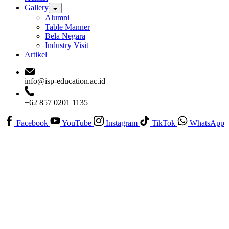
Gallery
Alumni
Table Manner
Bela Negara
Industry Visit
Artikel
info@isp-education.ac.id
+62 857 0201 1135
Facebook
YouTube
Instagram
TikTok
WhatsApp