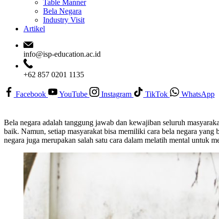
Table Manner
Bela Negara
Industry Visit
Artikel
info@isp-education.ac.id
+62 857 0201 1135
Facebook
YouTube
Instagram
TikTok
WhatsApp
Bela negara adalah tanggung jawab dan kewajiban seluruh masyaraka
baik. Namun, setiap masyarakat bisa memiliki cara bela negara yang 
negara juga merupakan salah satu cara dalam melatih mental untuk mem