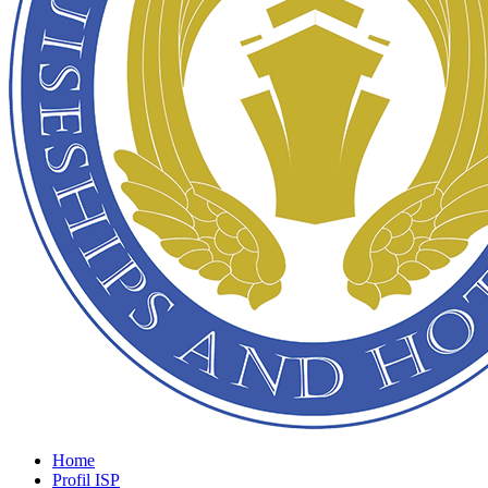
Home
Profil ISP