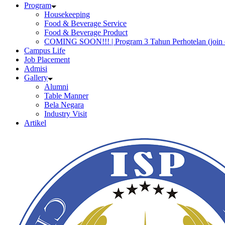
Program
Housekeeping
Food & Beverage Service
Food & Beverage Product
COMING SOON!!! | Program 3 Tahun Perhotelan (join 
Campus Life
Job Placement
Admisi
Gallery
Alumni
Table Manner
Bela Negara
Industry Visit
Artikel