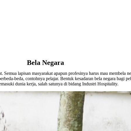
Bela Negara
t. Semua lapisan masyarakat apapun profesinya harus mau membela neg
berbeda-beda, contohnya pelajar. Bentuk kesadaran bela negara bagi pe
asuki dunia kerja, salah satunya di bidang Industri Hospitality.