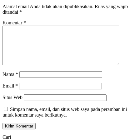
Alamat email Anda tidak akan dipublikasikan.
Ruas yang wajib
ditandai
*
Komentar
*
Nama
*
Email
*
Situs Web
Simpan nama, email, dan situs web saya pada peramban ini
untuk komentar saya berikutnya.
Cari