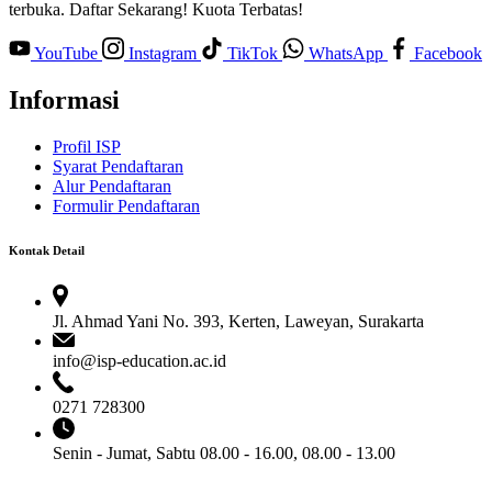
terbuka. Daftar Sekarang! Kuota Terbatas!
YouTube
Instagram
TikTok
WhatsApp
Facebook
Informasi
Profil ISP
Syarat Pendaftaran
Alur Pendaftaran
Formulir Pendaftaran
Kontak Detail
Jl. Ahmad Yani No. 393, Kerten, Laweyan, Surakarta
info@isp-education.ac.id
0271 728300
Senin - Jumat, Sabtu
08.00 - 16.00, 08.00 - 13.00