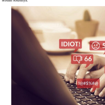
sebuah solusinya.