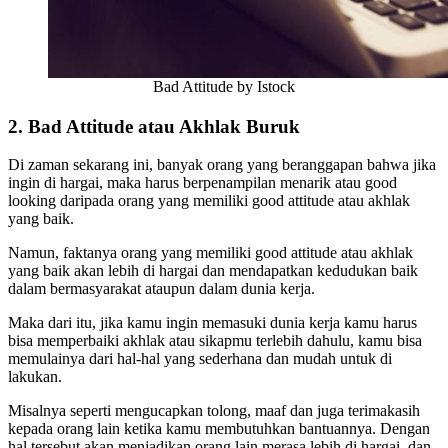
Bad Attitude by Istock
2. Bad Attitude atau Akhlak Buruk
Di zaman sekarang ini, banyak orang yang beranggapan bahwa jika
ingin di hargai, maka harus berpenampilan menarik atau good
looking daripada orang yang memiliki good attitude atau akhlak
yang baik.
Namun, faktanya orang yang memiliki good attitude atau akhlak
yang baik akan lebih di hargai dan mendapatkan kedudukan baik
dalam bermasyarakat ataupun dalam dunia kerja.
Maka dari itu, jika kamu ingin memasuki dunia kerja kamu harus
bisa memperbaiki akhlak atau sikapmu terlebih dahulu, kamu bisa
memulainya dari hal-hal yang sederhana dan mudah untuk di
lakukan.
Misalnya seperti mengucapkan tolong, maaf dan juga terimakasih
kepada orang lain ketika kamu membutuhkan bantuannya. Dengan
hal tersebut akan menjadikan orang lain merasa lebih di hargai dan