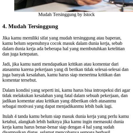
Mudah Tersinggung by Istock
4. Mudah Tersinggung
Jika kamu memiliki sifat yang mudah tersinggung atau baperan,
kamu belum sepenuhnya cocok masuk dalam dunia kerja, sebab
dalam dunia kerja ada beberapa hal yang membutuhkan ketelitian
dan juga ketepatan.
Jadi, jika kamu nanti mendapatkan kritikan atau komentar dari
atasanmu karena pekerjaan yang di berikan tidak selesai-selesai dan
juga banyak kesalahan, kamu harus siap menerima kritikan dan
komentar tersebut.
Dalam kondisi yang seperti ini, kamu harus bisa introspeksi diri agar
tidak melakukan kesalahan yang fatal dalam sebuah pekerjaan, dan
jadikan komentar atau kritikan yang diberikan oleh atasanmu
sebagai motivasi yang dapat menjadikanmu lebih baik lagi.
Itulah 4 tanda kamu belum siap masuk dunia kerja yang perlu kamu
ketahui, alangkah lebih baiknya jika kamu ingin memasuki dunia
kerja kamu harus benar-benar siap dengan 4 hal yang sudah
disampaikan diatas, selamat mencobanya semoga berhasil.