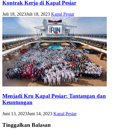
Kontrak Kerja di Kapal Pesiar
Juli 18, 2023
Juli 18, 2023
Kapal Pesiar
Menjadi Kru Kapal Pesiar: Tantangan dan
Keuntungan
Juni 13, 2023
Juni 14, 2023
Kapal Pesiar
Tinggalkan Balasan