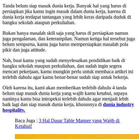
Tanda belum siap masuk dunia kerja. Banyak hal yang harus di
persiapkan jika kamu ingin masuk dalam dunia kerja, karena di
dunia kerja terdapat tantangan yang lebih keras daripada duduk di
bangku sekolah ataupun perkuliahan.
Bukan hanya masalah skill saja yang harus di persiapkan namun
juga pengalaman, dan keterampilan. Namun ketiga hal tersebut juga
belum sempurna, kamu juga harus mempersiapkan masalah pola
pikir dan juga attitude.
Nah, buat kamu yang sudah menyelesaikan pendidikan baik di
bangku sekolah maupun perkuliahan, dan sudah ingin segera
mencari pekerjaan, kamu mungkin perlu untuk membaca artikel ini
terlebih dahulu agar kamu benar-benar sudah siap untuk bekerja.
Oleh karena itu, kami akan memberikan terlebih dahulu 4 tanda
belum siap masuk dunia kerja yang wajib kamu ketahui, supaya
nantinya kamu bisa intropeksi terlebih dahulu agar menjadi lebih
baik lagi dan siap masuk dunia kerja, khususnya di
dunia industry
hospitality.
Baca Juga :
3 Hal Dasar Table Manner yang Wajib di
Ketahui!