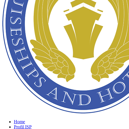
Home
Profil ISP