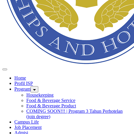
Home
Profil ISP
Program
Housekeeping
Food & Beverage Service
Food & Beverage Product
COMING SOON!!! | Program 3 Tahun Perhotelan
(join degree)
Campus Life
Job Placement
Admisi