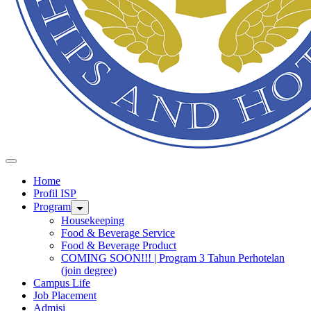
Home
Profil ISP
Program
Housekeeping
Food & Beverage Service
Food & Beverage Product
COMING SOON!!! | Program 3 Tahun Perhotelan
(join degree)
Campus Life
Job Placement
Admisi