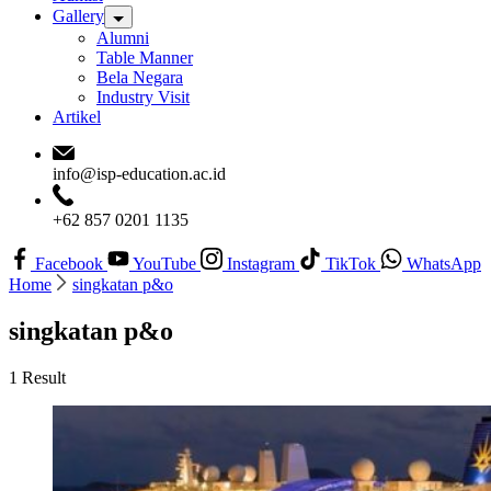
Gallery
Alumni
Table Manner
Bela Negara
Industry Visit
Artikel
info@isp-education.ac.id
+62 857 0201 1135
Facebook
YouTube
Instagram
TikTok
WhatsApp
Home
singkatan p&o
singkatan p&o
1 Result