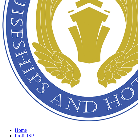
Home
Profil ISP