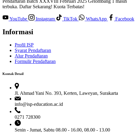
Pendaftaran Batch XXXVIII Februari 2025 Gelombang 1 masih
terbuka. Daftar Sekarang! Kuota Terbatas!
YouTube
Instagram
TikTok
WhatsApp
Facebook
Informasi
Profil ISP
Syarat Pendaftaran
Alur Pendaftaran
Formulir Pendaftaran
Kontak Detail
Jl. Ahmad Yani No. 393, Kerten, Laweyan, Surakarta
info@isp-education.ac.id
0271 728300
Senin - Jumat, Sabtu
08.00 - 16.00, 08.00 - 13.00